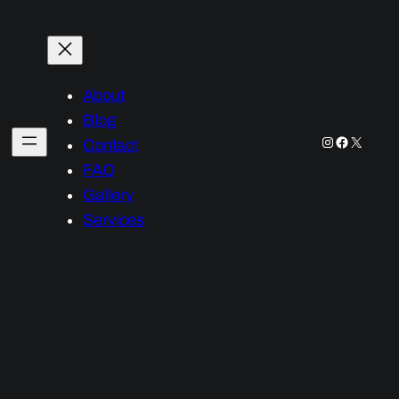
About
Blog
Instagram
Facebook
X
Contact
FAQ
Gallery
Services