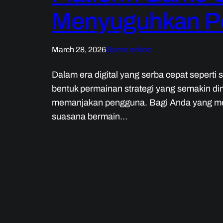
Menyuguhkan P
March 28, 2026
Game online
Dalam era digital yang serba cepat seperti
bentuk permainan strategi yang semakin dimin
memanjakan pengguna. Bagi Anda yang men
suasana bermain…