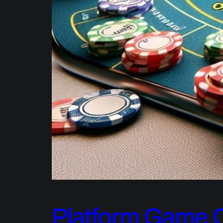
Platform Game O