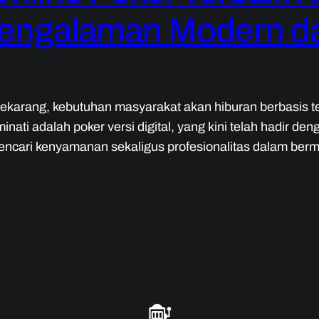
engalaman Modern d
 sekarang, kebutuhan masyarakat akan hiburan berbasis 
ati adalah poker versi digital, yang kini telah hadir den
cari kenyamanan sekaligus profesionalitas dalam berm