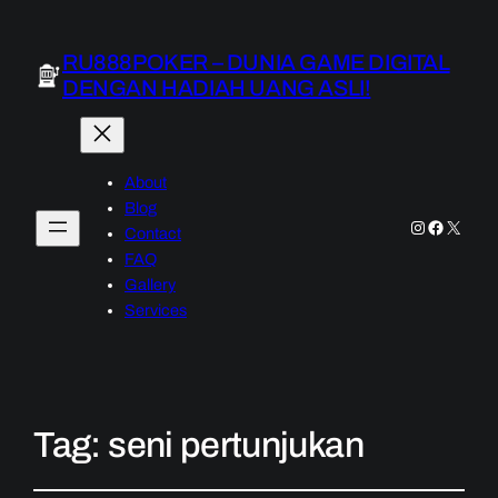
RU888POKER – DUNIA GAME DIGITAL
DENGAN HADIAH UANG ASLI!
About
Blog
Instagram
Faceboo
X
Contact
FAQ
Gallery
Services
Tag:
seni pertunjukan