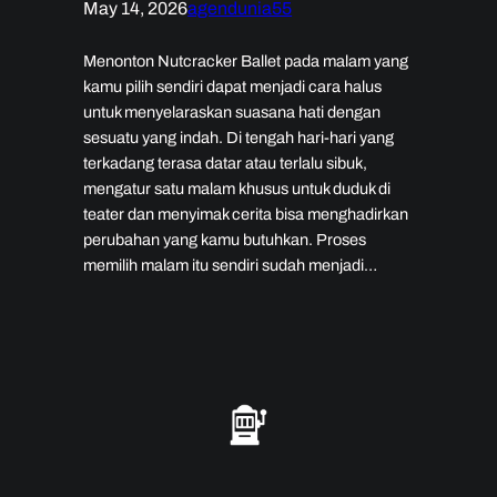
May 14, 2026
agendunia55
Menonton Nutcracker Ballet pada malam yang
kamu pilih sendiri dapat menjadi cara halus
untuk menyelaraskan suasana hati dengan
sesuatu yang indah. Di tengah hari-hari yang
terkadang terasa datar atau terlalu sibuk,
mengatur satu malam khusus untuk duduk di
teater dan menyimak cerita bisa menghadirkan
perubahan yang kamu butuhkan. Proses
memilih malam itu sendiri sudah menjadi…