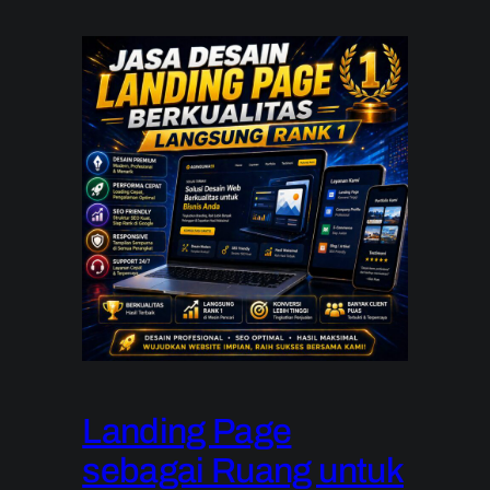
Landing Page
sebagai Ruang untuk