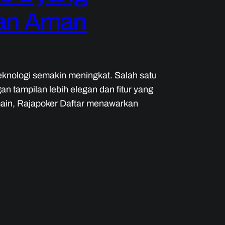
an Aman
teknologi semakin meningkat. Salah satu
gan tampilan lebih elegan dan fitur yang
ain, Rajapoker Daftar menawarkan