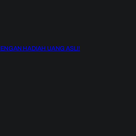
DENGAN HADIAH UANG ASLI!