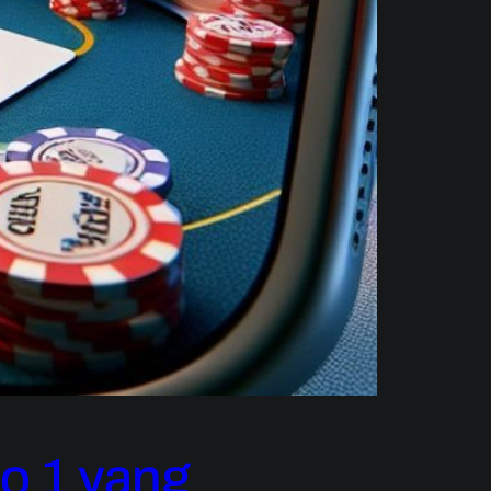
o 1 yang