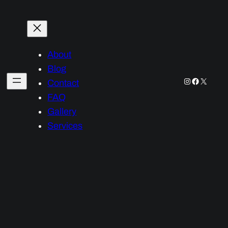
About
Blog
Instagram
Facebook
X
Contact
FAQ
Gallery
Services