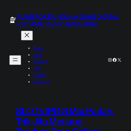
Skip
to
RU888POKER – DUNIA GAME DIGITAL
content
DENGAN HADIAH UANG ASLI!
About
Blog
Instagram
Faceboo
X
Contact
FAQ
Gallery
Services
SLOTVIPGG Mix Parlay:
Trik Jitu Menang