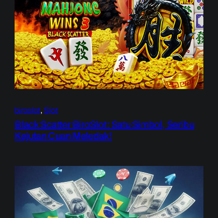
biroslot
, 
Slot
Black Scatter BiroSlot: Satu Simbol, Seribu
Kejutan Cuan Meledak!