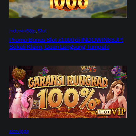
indowin88jp
, 
Slot
Promo Bonus Slot x1000 di INDOWIN88JP!
Sekali Klaim, Cuan Langsung Tumpah!
slotvipgg