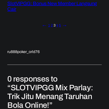
SlotVIPGG: Bonus New Member Langsung
Cair
←
1
2
3
4
5
→
ru888poker_orld76
0 responses to
“SLOTVIPGG Mix Parlay:
Trik Jitu Menang Taruhan
Bola Online!”